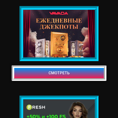
СМОТРЕТЬ