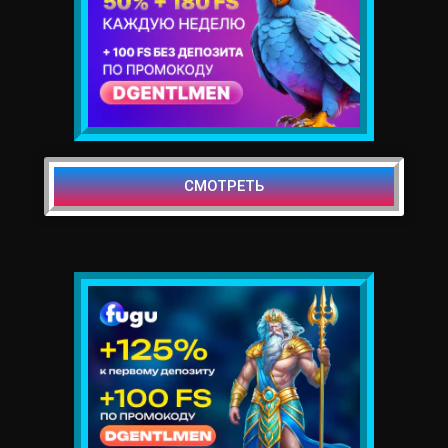
СМОТРЕТЬ