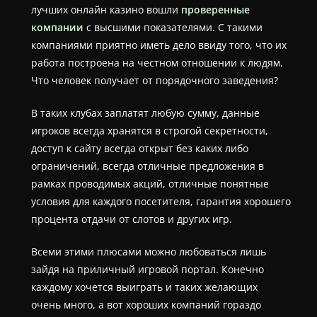
лучших онлайн казино вошли
проверенные
компании
с высшими показателями. С такими
компаниями приятно иметь дело ввиду того, что их
работа построена на честном отношении к людям.
Что человек получает от порядочного заведения?
В таких клубах заплатят любую сумму, данные
игроков всегда хранятся в строгой секретности,
доступ к сайту всегда открыт без каких либо
ограничений, всегда отличные предложения в
рамках проводимых акций, отличные понятные
условия для каждого посетителя, гарантия хорошего
процента отдачи от слотов и других игр.
Всеми этими плюсами можно любоваться лишь
зайдя на приличный игровой портал. Конечно
каждому хочется выиграть и таких желающих
очень много, а вот хороших компаний гораздо