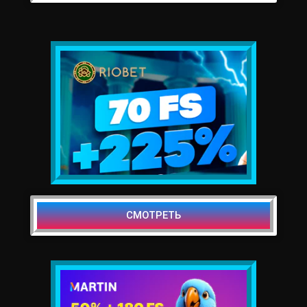
СМОТРЕТЬ