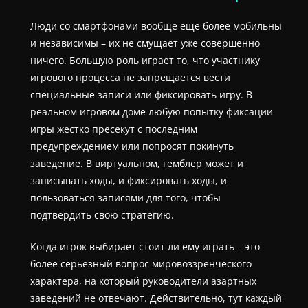
Люди со смартфонами вообще еще более мобильны
и независимы – их не смущает уже совершенно
ничего. Большую роль играет то, что участнику
игрового процесса не запрещается вести
специальные записи или фиксировать игру. В
реальном игровом доме любую попытку фиксации
игры жестко пресекут с последним
предупреждением или попросят покинуть
заведение. В виртуальном, гемблер может и
записывать ходы, и фиксировать ходы, и
пользоваться записями для того, чтобы
подтвердить свою стратегию.
Когда игрок выбирает стоит ли ему играть – это
более серьезный вопрос мировоззренческого
характера, на который руководители азартных
заведений не отвечают. Действительно, тут каждый