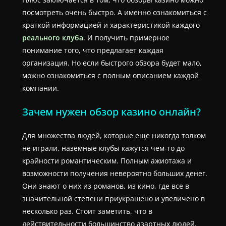
посмотреть очень быстро. А именно ознакомиться с
краткой информацией и характеристикой каждого
реального клуба
. И получить примерное
понимание того, что предлагает каждая
организация. Но если быстрого обзора будет мало,
можно ознакомиться с полным описанием каждой
компании.
Зачем нужен обзор казино онлайн?
Для множества людей, которые еще никогда толком
не играли, наземные клубы кажутся чем-то до
крайности романтическим. Полным ажиотажа и
возможности получения невероятно больших денег.
Они знают о них из романов, из кино, где все в
значительной степени приукрашено и увеличено в
несколько раз. Стоит заметить, что в
действительности большинство азартных людей,