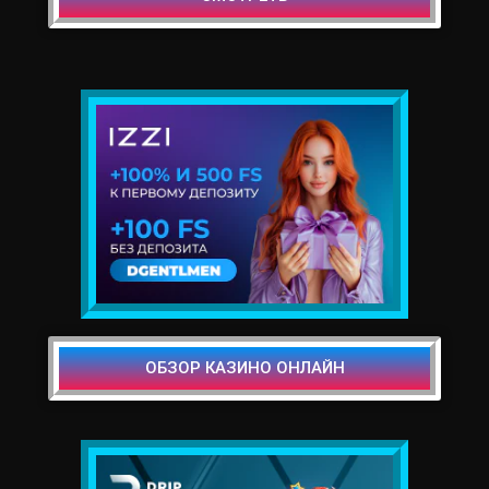
ОБЗОР КАЗИНО ОНЛАЙН