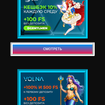
СМОТРЕТЬ