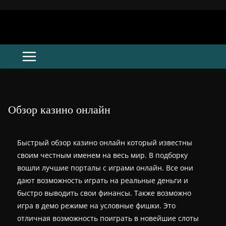
Обзор казино онлайн
Быстрый обзор казино онлайн который известны
своим честным именем на весь мир. В подборку
вошли лучшие порталы с играми онлайн. Все они
дают возможность играть на реальные деньги и
быстро выводить свои финансы. Также возможно
игра в демо режиме на условные фишки. Это
отличная возможность поиграть в новейшие слоты