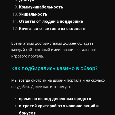
Коммуникабельность
Уникальность
Ответы от людей в поддержке
Качество ответов и их скорость
Всеми этими достоинствами должен обладать
каждый сайт который имеет звание легального
игрового портала.
Как подбирались казино в обзор?
Мы всегда смотрим на дизайн портала и на сколько
он удобен. Далее нас интересует:
время на вывод денежных средств
и третий критерий это наличие акций и
бонусов