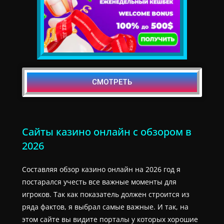
СМОТРЕТЬ
Сайты казино онлайн с обзором в
2026
Составляя обзор казино онлайн на 2026 год я
постарался учесть все важные моменты для
игроков. Так как показатель должен строится из
ряда фактов, я выбрал самые важные. И так, на
этом сайте вы видите порталы у которых хорошие