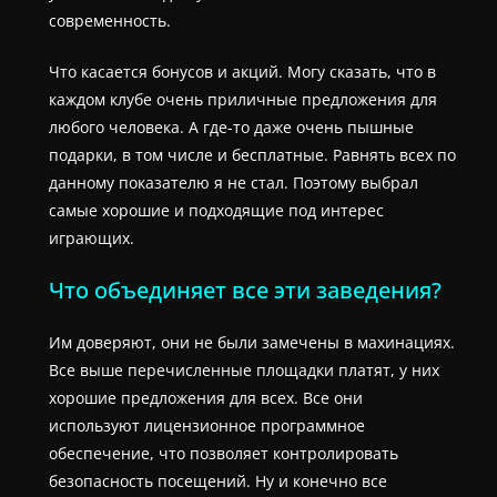
современность.
Что касается бонусов и акций. Могу сказать, что в
каждом клубе очень приличные предложения для
любого человека. А где-то даже очень пышные
подарки, в том числе и бесплатные. Равнять всех по
данному показателю я не стал. Поэтому выбрал
самые хорошие и подходящие под интерес
играющих.
Что объединяет все эти заведения?
Им доверяют, они не были замечены в махинациях.
Все выше перечисленные площадки платят, у них
хорошие предложения для всех. Все они
используют лицензионное программное
обеспечение, что позволяет контролировать
безопасность посещений. Ну и конечно все