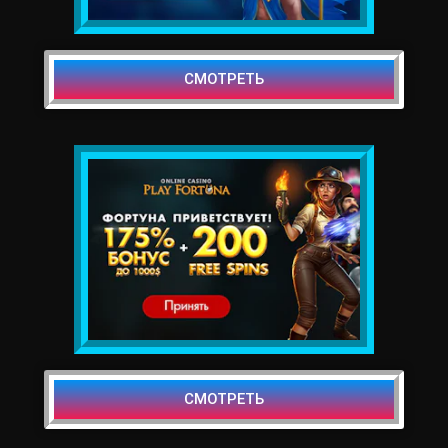
СМОТРЕТЬ
СМОТРЕТЬ