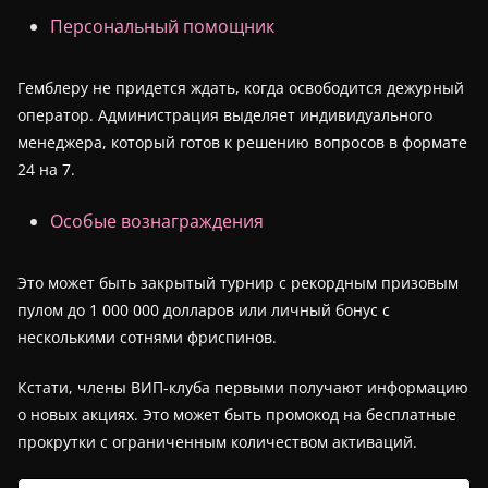
Персональный помощник
Гемблеру не придется ждать, когда освободится дежурный
оператор. Администрация выделяет индивидуального
менеджера, который готов к решению вопросов в формате
24 на 7.
Особые вознаграждения
Это может быть закрытый турнир с рекордным призовым
пулом до 1 000 000 долларов или личный бонус с
несколькими сотнями фриспинов.
Кстати, члены ВИП-клуба первыми получают информацию
о новых акциях. Это может быть промокод на бесплатные
прокрутки с ограниченным количеством активаций.