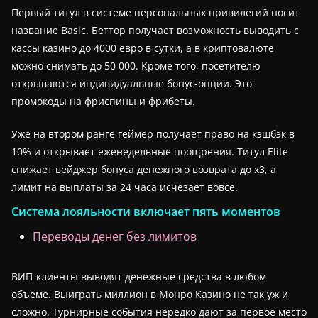
Первый титул в системе персональных привилегий носит
название Basic. Беттор получает возможность выводить с
кассы казино до 4000 евро в сутки, а в криптовалюте
можно снимать до 50 000. Кроме того, посетителю
открываются индивидуальные бонус-опции. Это
промокоды на фриспины и фрибеты.
Уже на втором ранге геймер получает право на кэшбэк в
10% и открывает еженедельные поощрения. Титул Elite
снижает вейджер бонуса денежного возврата до х3, а
лимит на выплаты за 24 часа исчезает вовсе.
Система лояльности включает пять моментов
Переводы денег без лимитов
ВИП-клиенты выводят денежные средства в любом
объеме. Выиграть миллион в Монро Казино не так уж и
сложно. Турнирные события нередко дают за первое место