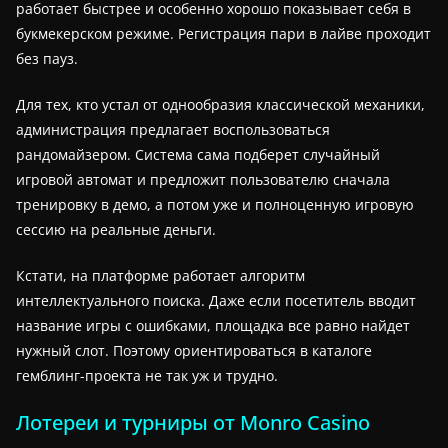
работает быстрее и особенно хорошо показывает себя в
букмекерском режиме. Регистрация пари в лайве проходит
без пауз.
Для тех, кто устал от однообразия классической механики,
администрация предлагает воспользоваться
рандомайзером. Система сама подберет случайный
игровой автомат и предложит пользователю сначала
тренировку в демо, а потом уже и полноценную игровую
сессию на реальные деньги.
Кстати, на платформе работает алгоритм
интеллектуального поиска. Даже если посетитель вводит
название игры с ошибками, площадка все равно найдет
нужный слот. Поэтому ориентироваться в каталоге
гемблинг-проекта не так уж и трудно.
Лотереи и турниры от Monro Casino