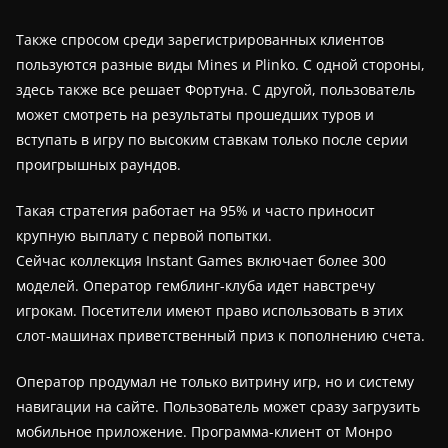
Также спросом среди зарегистрированных клиентов
пользуются разные виды Mines и Plinko. С одной стороны,
здесь также все решает Фортуна. С другой, пользователь
может смотреть на результаты прошедших туров и
вступать в игру по высоким ставкам только после серии
проигрышных раундов.
Такая стратегия работает на 95% и часто приносит
крупную выплату с первой попытки.
Сейчас коллекция Instant Games включает более 300
моделей. Оператор гемблинг-клуба идет навстречу
игрокам. Посетители имеют право использовать в этих
слот-машинах приветственный приз к пополнению счета.
Оператор продумал не только витрину игр, но и систему
навигации на сайте. Пользователь может сразу загрузить
мобильное приложение. Программа-клиент от Монро