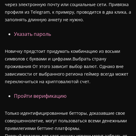
через электронную почту или социальные сети. Привязка
профиля из Telegram, к примеру, проводится в два клика, а
заполнять длинную анкету не нужно.
Указать пароль
Новичку предстоит придумать комбинацию из восьми
символов с буквами и цифрами.Выбрать страну
проживания От этого зависит выбор валют. Однако вне
зависимости от выбранного региона геймер всегда может
переключиться на криптовалютой счет.
Пройти верификацию
Только идентифицированные бетторы, доказавшие свое
совершеннолетие, могут пользоваться всеми денежными
привилегиями беттинг-платформы.
Первый подарок для слот-машин игроки могут забрать от