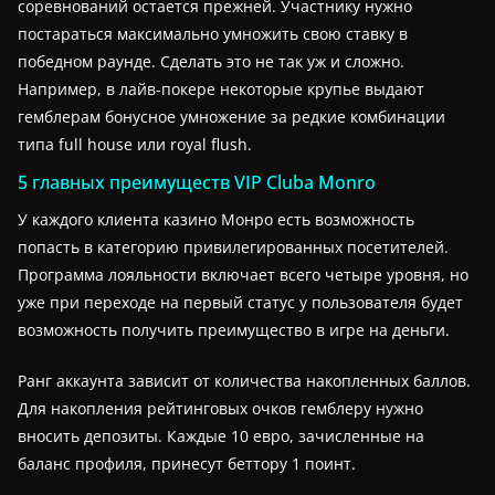
соревнований остается прежней. Участнику нужно
постараться максимально умножить свою ставку в
победном раунде. Сделать это не так уж и сложно.
Например, в лайв-покере некоторые крупье выдают
гемблерам бонусное умножение за редкие комбинации
типа full house или royal flush.
5 главных преимуществ VIP Cluba Monro
У каждого клиента казино Монро есть возможность
попасть в категорию привилегированных посетителей.
Программа лояльности включает всего четыре уровня, но
уже при переходе на первый статус у пользователя будет
возможность получить преимущество в игре на деньги.
Ранг аккаунта зависит от количества накопленных баллов.
Для накопления рейтинговых очков гемблеру нужно
вносить депозиты. Каждые 10 евро, зачисленные на
баланс профиля, принесут беттору 1 поинт.