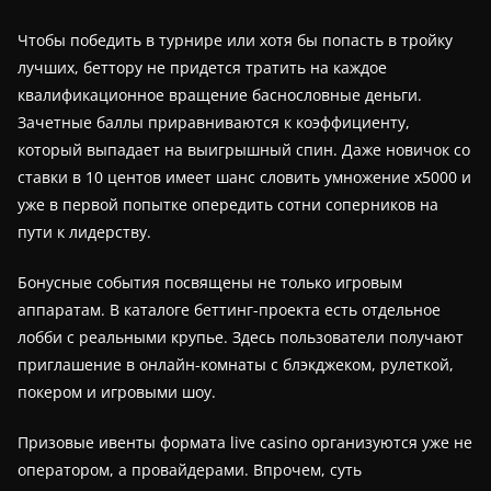
Чтобы победить в турнире или хотя бы попасть в тройку
лучших, беттору не придется тратить на каждое
квалификационное вращение баснословные деньги.
Зачетные баллы приравниваются к коэффициенту,
который выпадает на выигрышный спин. Даже новичок со
ставки в 10 центов имеет шанс словить умножение х5000 и
уже в первой попытке опередить сотни соперников на
пути к лидерству.
Бонусные события посвящены не только игровым
аппаратам. В каталоге беттинг-проекта есть отдельное
лобби с реальными крупье. Здесь пользователи получают
приглашение в онлайн-комнаты с блэкджеком, рулеткой,
покером и игровыми шоу.
Призовые ивенты формата live casino организуются уже не
оператором, а провайдерами. Впрочем, суть