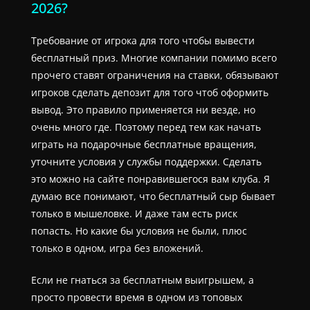
2026?
Требование от игрока для того чтобы вывести
бесплатный приз. Многие компании помимо всего
прочего ставят ограничения на ставки, обязывают
игроков сделать депозит для того чтоб оформить
вывод. Это правило применяется ни везде, но
очень много где. Поэтому перед тем как начать
играть на подарочные бесплатные вращения,
уточните условия у службы поддержки. Сделать
это можно на сайте понравившегося вам клуба. Я
думаю все понимают, что бесплатный сыр бывает
только в мышеловке. И даже там есть риск
попасть. Но какие бы условия не были, плюс
только в одном, игра без вложений.
Если не гнаться за бесплатным выигрышем, а
просто провести время в одном из топовых