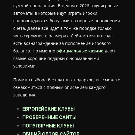
суммой пополнения. В целом в 2026 году игровые
автоматы в которые идут играть игроки
сопровождаются бонусами на первые пополнения
счёта. Далее всё идёт в том же порядке только
чуть скромнее в размерах. Сейчас почти везде
есть вознаграждение за пополнение игрового
баланса. Но именно
официальные казино
дают
самые хорошие подарки с нормальными
условиями.
Помимо выбора бесплатных подарков, вы сможете
ознакомиться с полным описанием каждого
заведения.
ЕВРОПЕЙСКИЕ КЛУБЫ
ПРОВЕРЕННЫЕ САЙТЫ
ПОПУЛЯРНЫЕ КЛУБЫ
ОБЩИЙ ОБЗОР САЙТОВ