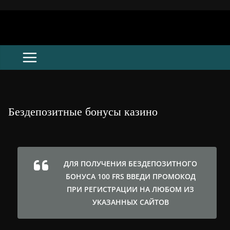
Бездепозитные бонусы казино
ДЛЯ ПОЛУЧЕНИЯ БЕЗДЕПОЗИТНОГО
БОНУСА 100 FRS ВВЕДИ ПРОМОКОД
ПРИ РЕГИСТРАЦИИ НА ЛЮБОМ ИЗ
УКАЗАННЫХ САЙТОВ