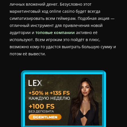
личных вложений денег. Безусловно этот
маркетинговый ход online casino будет всегда
симпатизировать всем геймерам. Подобная акция —
отличный инструмент для привлечения новой
аудитории и
топовые компании
активно её
используют. Всем игрокам это пойдёт в плюс,
возможно кому-то удастся выиграть большую сумму и
потом её вывести.