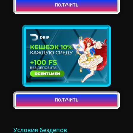
ПОЛУЧИТЬ
ПОЛУЧИТЬ
Условия бездепов