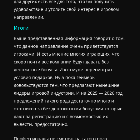
для других есть всё для того, что бы получить
удовольствие и утолить свой интерес в игровом
направлении.
Итоги
Выше представленная информация говорит о том,
что данное направление очень приветствуется
игроками. И есть мнение многих играющих, что
скоро почти все компании будут давать без
депозитные бонусы. И кто муже пересмотрят
условия подарков. Ну а пока геймеры
довольствуются тем, что предлагают нынешние
лидеры игровой индустрии. И на 2025 — 2026 год
предложений такого рода достаточно много и
охотников за без депозитными бонусами которые
дают за регистрацию и с возможностью их
вывести, предостаточно.
Профессионалы не смотрят на такого рода