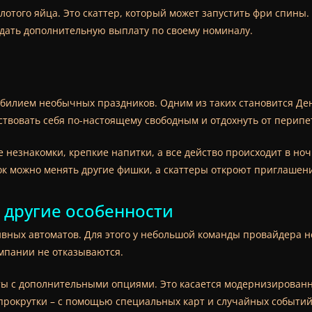
отого яйца. Это скаттер, который может запустить фри спины.
 дать дополнительную выплату по своему номиналу.
обилием необычных праздников. Одним из таких становится Де
вствовать себя по-настоящему свободным и отдохнуть от перипе
 незнакомки, крепкие напитки, а все действо происходит в ноч
ок можно менять другие фишки, а скаттеры откроют приглашени
 другие особенности
ивных автоматов. Для этого у небольшой команды провайдера не
пании не отказываются.
ты с дополнительными опциями. Это касается модернизированн
 прокрутки – с помощью специальных карт и случайных событий