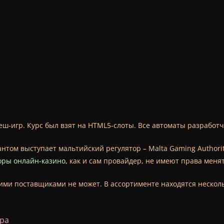
еш-игр. Курс был взят на HTML5-слоты. Все автоматы разработ
нтом выступает мальтийский регулятор – Malta Gaming Authorit
оры онлайн-казино
,
как и сам провайдер, не имеют права меня
гими поставщиками не может. В ассортименте находятся нескол
ра