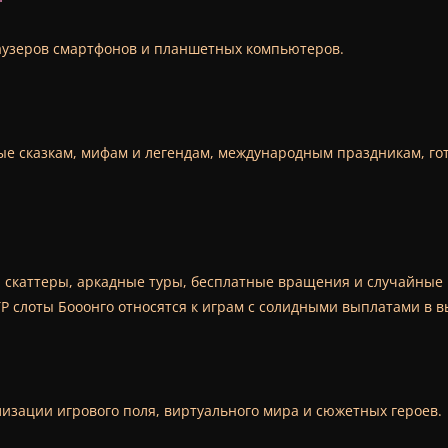
раузеров смартфонов и планшетных компьютеров.
е сказкам, мифам и легендам, международным праздникам, го
, скаттеры, аркадные туры, бесплатные вращения и случайные
TP слоты Бооонго относятся к играм с солидными выплатами в 
лизации игрового поля, виртуального мира и сюжетных героев.