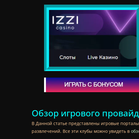
Обзор игрового провай
В Данной статье представлены игровые порталы 
развлечений. Все эти клубы можно увидеть в
обз