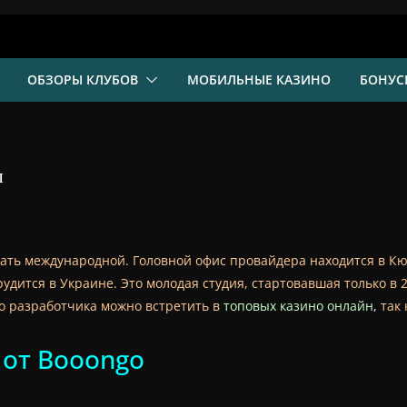
ОБЗОРЫ КЛУБОВ
МОБИЛЬНЫЕ КАЗИНО
БОНУС
ы
ть международной. Головной офис провайдера находится в Кю
удится в Украине. Это молодая студия, стартовавшая только в 
го разработчика можно встретить в
топовых казино онлайн
,
так
 от Booongo