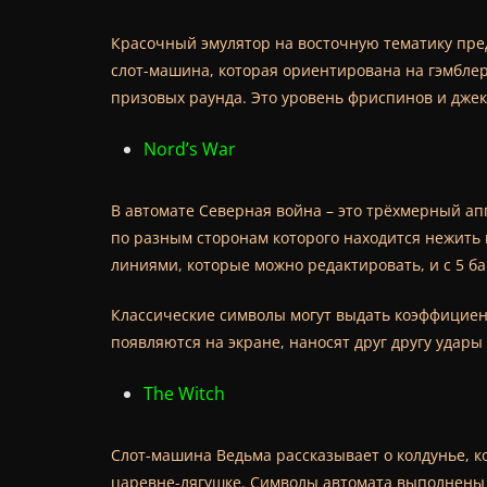
Красочный эмулятор на восточную тематику пред
слот-машина, которая ориентирована на гэмбле
призовых раунда. Это уровень фриспинов и джек-
Nord’s War
В автомате Северная война – это трёхмерный ап
по разным сторонам которого находится нежить и
линиями, которые можно редактировать, и с 5 б
Классические символы могут выдать коэффициен
появляются на экране, наносят друг другу удары
The Witch
Слот-машина Ведьма рассказывает о колдунье, ко
царевне-лягушке. Символы автомата выполнены 