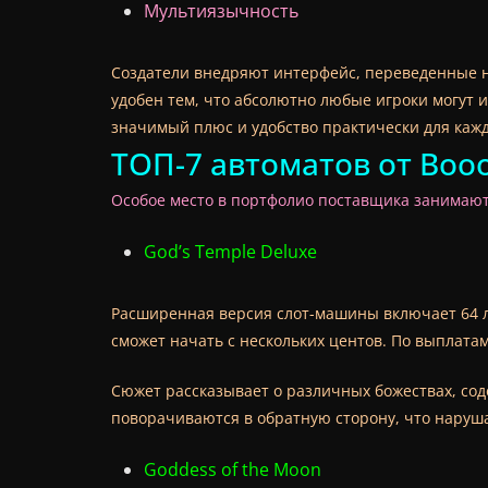
Мультиязычность
Создатели внедряют интерфейс, переведенные на
удобен тем, что абсолютно любые игроки могут и
значимый плюс и удобство практически для кажд
ТОП-7 автоматов от Boo
Особое место в портфолио поставщика занимаю
God’s Temple Deluxe
Расширенная версия слот-машины включает 64 ли
сможет начать с нескольких центов. По выплатам
Сюжет рассказывает о различных божествах, соде
поворачиваются в обратную сторону, что наруша
Goddess of the Moon