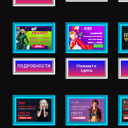
ПОДРОБНОСТИ
Нажмите
здесь