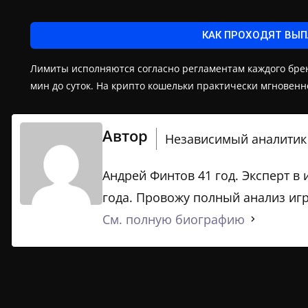
КАК ПРОХОДЯТ ВЫ
Лимиты исполняются согласно регламентам каждого брен
мин до суток. На крипто кошельки практически мгновенн
Автор
Независимый аналитик
Андрей Финтов 41 год. Эксперт в 
года. Провожу полный анализ иг
См. полную биографию