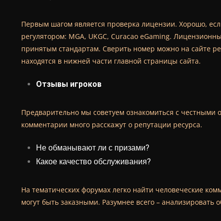
Первым шагом является проверка лицензии. Хорошо, ес
регулятором: MGA, UKGC, Curacao eGaming. Лицензионн
принятым стандартам. Сверить номер можно на сайте р
находятся в нижней части главной страницы сайта.
Отзывы игроков
Предварительно мы советуем ознакомиться с честными о
комментарии много расскажут о репутации ресурса.
Не обманывают ли с призами?
Какое качество обслуживания?
На тематических форумах легко найти человеческие ко
могут быть заказными. Разумнее всего – анализировать 