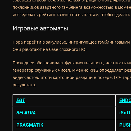
поклонников азартного гэмблинга возможностью в момент
исследовать рейтинг казино по выплатам, чтобы сделать
Игровые автоматы
Пора перейти в закулисье, интригующее гэмблинговыми 
Они работают на базе сложного ПО.
Последнее обеспечивает функциональность, честность и
генератор случайных чисел. Именно RNG определяет ре
видеослотов, итоги карточной раздачи в покере. ГСЧ га
результата.
EGT
END
BELATRA
iSof
PRAGMATIK
PUSH