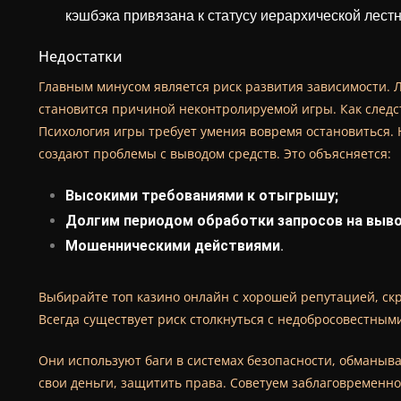
кэшбэка привязана к статусу иерархической лест
Недостатки
Главным минусом является риск развития зависимости. 
становится причиной неконтролируемой игры. Как след
Психология игры требует умения вовремя остановиться.
создают проблемы с выводом средств. Это объясняется:
Высокими требованиями к отыгрышу;
Долгим периодом обработки запросов на выво
Мошенническими действиями
.
Выбирайте топ казино онлайн с хорошей репутацией, скр
Всегда существует риск столкнуться с недобросовестны
Они используют баги в системах безопасности, обманыва
свои деньги, защитить права. Советуем заблаговременно