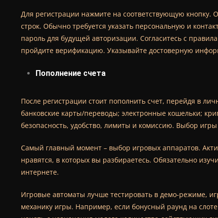
Для регистрации нажмите на соответствующую кнопку. О
строк. Обычно требуется указать персональную и конта
пароль для будущей авторизации. Согласитесь с правил
пройдите верификацию. Указывайте достоверную информ
Пополнение счета
После регистрации стоит пополнить счет, перейдя в лич
банковские карты/переводы; электронные кошельки; кри
безопасность, удобство, лимиты и комиссию. Выбор игры 
Самый главный момент – выбор игровых аппаратов. Акти
нравятся, в которых вы разбираетесь. Обязательно изуч
интернете.
Игровые автоматы лучше тестировать в демо-режиме, иг
механику игры. Например, если бонусный раунд на слоте