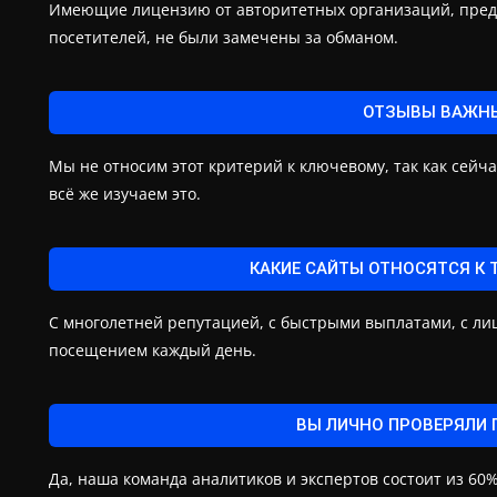
Имеющие лицензию от авторитетных организаций, пред
посетителей, не были замечены за обманом.
ОТЗЫВЫ ВАЖН
Мы не относим этот критерий к ключевому, так как сейч
всё же изучаем это.
КАКИЕ САЙТЫ ОТНОСЯТСЯ К 
С многолетней репутацией, с быстрыми выплатами, с л
посещением каждый день.
ВЫ ЛИЧНО ПРОВЕРЯЛИ 
Да, наша команда аналитиков и экспертов состоит из 60