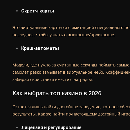
Скретч-карты
Это виртуальные карточки с имитацией специального по
последнее, чтобы узнать о выигрыше/проигрыше.
Краш-автоматы
Модели, где нужно за считанные секунды поймать самы
самолёт резко взмывает в виртуальное небо. Коэффициент
забирая свои ставки вместе с наградой.
Как выбрать топ казино в 2026
Остается лишь найти достойное заведение, которое обе
результаты. Как же найти по-настоящему достойный игро
Лицензия и регулирование