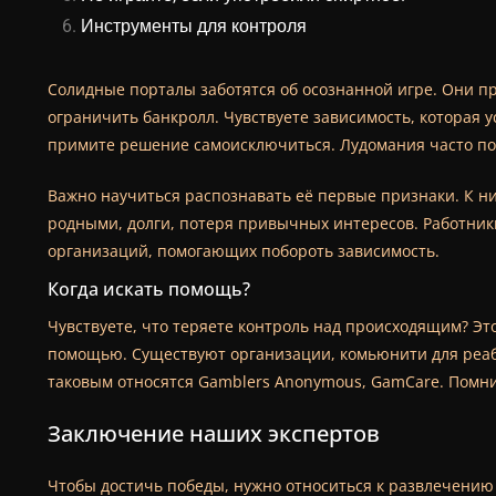
Инструменты для контроля
Солидные порталы заботятся об осознанной игре. Они 
ограничить банкролл. Чувствуете зависимость, которая у
примите решение самоисключиться. Лудомания часто по
Важно научиться распознавать её первые признаки. К н
родными, долги, потеря привычных интересов. Работник
организаций, помогающих побороть зависимость.
Когда искать помощь?
Чувствуете, что теряете контроль над происходящим? Это
помощью. Существуют организации, комьюнити для реаб
таковым относятся Gamblers Anonymous, GamCare. Помни
Заключение наших экспертов
Чтобы достичь победы, нужно относиться к развлечению 