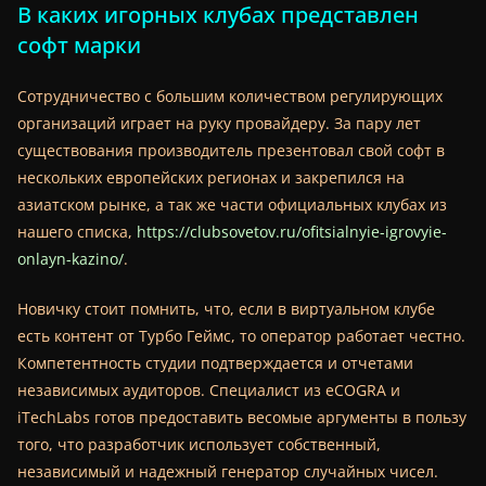
В каких игорных клубах представлен
софт марки
Сотрудничество с большим количеством регулирующих
организаций играет на руку провайдеру. За пару лет
существования производитель презентовал свой софт в
нескольких европейских регионах и закрепился на
азиатском рынке, а так же части официальных клубах из
нашего списка,
https://clubsovetov.ru/ofitsialnyie-igrovyie-
onlayn-kazino/
.
Новичку стоит помнить, что, если в виртуальном клубе
есть контент от Турбо Геймс, то оператор работает честно.
Компетентность студии подтверждается и отчетами
независимых аудиторов. Специалист из eCOGRA и
iTechLabs готов предоставить весомые аргументы в пользу
того, что разработчик использует собственный,
независимый и надежный генератор случайных чисел.