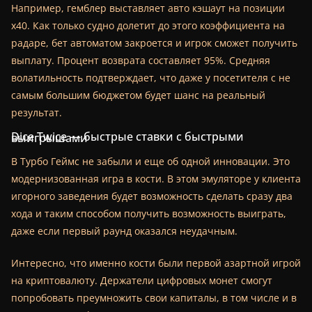
Например, гемблер выставляет авто кэшаут на позиции
х40. Как только судно долетит до этого коэффициента на
радаре, бет автоматом закроется и игрок сможет получить
выплату. Процент возврата составляет 95%. Средняя
волатильность подтверждает, что даже у посетителя с не
самым большим бюджетом будет шанс на реальный
результат.
Dice Twice — быстрые ставки с быстрыми выигрышами
В Турбо Геймс не забыли и еще об одной инновации. Это
модернизованная игра в кости. В этом эмуляторе у клиента
игорного заведения будет возможность сделать сразу два
хода и таким способом получить возможность выиграть,
даже если первый раунд оказался неудачным.
Интересно, что именно кости были первой азартной игрой
на криптовалюту. Держатели цифровых монет смогут
попробовать преумножить свои капиталы, в том числе и в