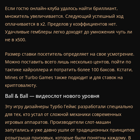
Если гостю онлайн-клуба удалось найти бриллиант,
множитель увеличивается. Следующий успешный ход
оплачивается в х2. Пределов у коэффициентов нет.
Удачливые гемблеры легко доходят до умножения чуть ли
не в х500.
Размер ставки посетитель определяет на свое усмотрение.
Можно поставить всего лишь несколько центов, пойти по
тактике хайроллера и потратить более 100 баксов. Кстати,
Mines от Turbo Games также подходит и для ставок на
криптовалюту.
Ball & Ball — видеослот нового уровня
Эту игру дизайнеры Турбо Геймс разработали специально
для тех, кто устал от сложной механики современных
игровых аппаратов. Производители слот-машин
запутались и уже давно ушли от традиционных принципов
розыгрыша призовых, которые были понятны каждому. В