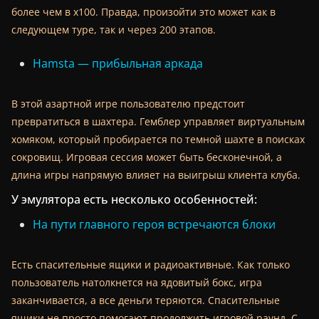
более чем в х100. Правда, произойти это может как в
следующем туре, так и через 200 этапов.
Hamsta — прибыльная аркада
В этой азартной игре пользователю предстоит
превратиться в шахтера. Гемблер управляет виртуальным
хомяком, который пробирается по темной шахте в поисках
сокровищ. Игровая сессия может быть бесконечной, а
длина игры напрямую влияет на выигрыш клиента клуба.
У эмулятора есть несколько особенностей:
На пути главного героя встречаются блоки
Есть спасительные ящики и радиоактивные. Как только
пользователь натолкнется на ядовитый бокс, игра
заканчивается, а все деньги теряются. Спасительные
ящики не просто помогают продолжить игровой раунд. С