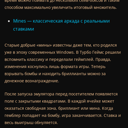
время можно поймать до нескольких сейв-боксов и таким
способом максимально увеличить итоговый множитель.
Mines — классическая аркада с реальными
ставками
Старые добрые «мины» известны даже тем, кто родился
уже в эпоху современных Windows. В Турбо Геймс решили
вспомнить классику и переделали геймплей. Правда,
изменения коснулись лишь формата игры. Теперь
взрывать бомбы и находить бриллианты можно за
денежное вознаграждение.
После запуска эмулятора перед посетителем появляется
поле с закрытыми квадратами. В каждой ячейке может
оказаться свободная зона, бриллиант или мина. Когда
гемблер попадает на бомбу, игра заканчивается. Ставка и
весь выигрыш обнуляется.