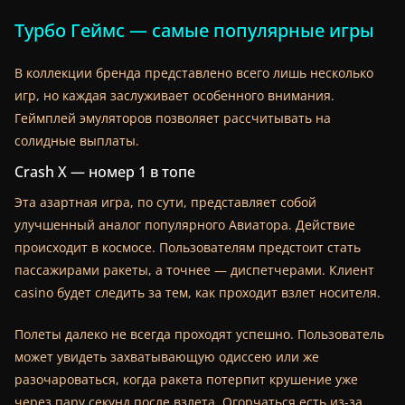
Турбо Геймс — самые популярные игры
В коллекции бренда представлено всего лишь несколько
игр, но каждая заслуживает особенного внимания.
Геймплей эмуляторов позволяет рассчитывать на
солидные выплаты.
Crash X — номер 1 в топе
Эта азартная игра, по сути, представляет собой
улучшенный аналог популярного Авиатора. Действие
происходит в космосе. Пользователям предстоит стать
пассажирами ракеты, а точнее — диспетчерами. Клиент
casino будет следить за тем, как проходит взлет носителя.
Полеты далеко не всегда проходят успешно. Пользователь
может увидеть захватывающую одиссею или же
разочароваться, когда ракета потерпит крушение уже
через пару секунд после взлета. Огорчаться есть из-за