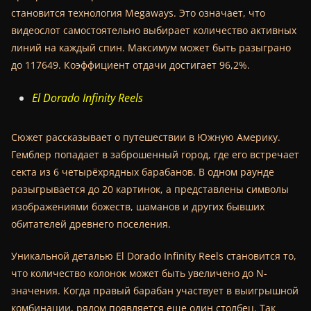
становится технология Megaways. Это означает, что
видеослот самостоятельно выбирает количество активных
линий на каждый спин. Максимум может быть разыграно
до 117649. Коэффициент отдачи достигает 96,2%.
El Dorado Infinity Reels
Сюжет рассказывает о путешествии в Южную Америку.
Гемблер попадает в заброшенный город, где его встречает
секта из 6 четырёхрядных барабанов. В одном раунде
разыгрывается до 20 картинок, а представлены символы
изображениями божеств, шаманов и других бывших
обитателей древнего поселения.
Уникальной деталью El Dorado Infinity Reels становится то,
что количество колонок может быть увеличено до N-
значения. Когда правый барабан участвует в выигрышной
комбинации, рядом появляется еще один столбец. Так