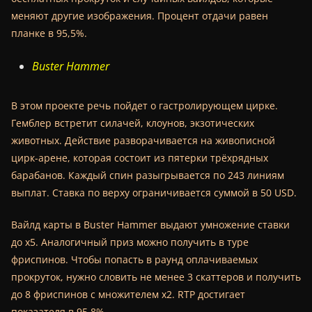
меняют другие изображения. Процент отдачи равен
планке в 95,5%.
Buster Hammer
В этом проекте речь пойдет о гастролирующем цирке.
Гемблер встретит силачей, клоунов, экзотических
животных. Действие разворачивается на живописной
цирк-арене, которая состоит из пятерки трёхрядных
барабанов. Каждый спин разыгрывается по 243 линиям
выплат. Ставка по верху ограничивается суммой в 50 USD.
Вайлд карты в Buster Hammer выдают умножение ставки
до х5. Аналогичный приз можно получить в туре
фриспинов. Чтобы попасть в раунд оплачиваемых
прокруток, нужно словить не менее 3 скаттеров и получить
до 8 фриспинов с множителем х2. RTP достигает
показателя в 95,8%.