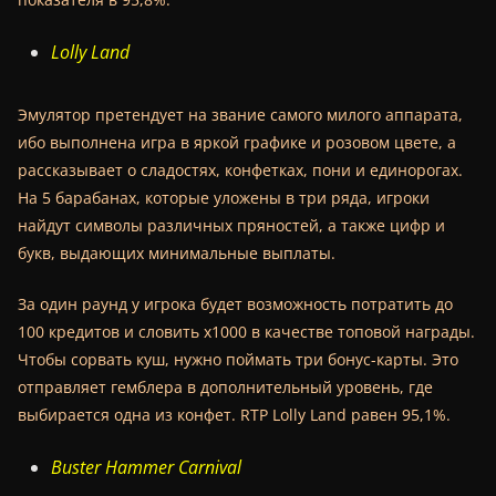
Lolly Land
Эмулятор претендует на звание самого милого аппарата,
ибо выполнена игра в яркой графике и розовом цвете, а
рассказывает о сладостях, конфетках, пони и единорогах.
На 5 барабанах, которые уложены в три ряда, игроки
найдут символы различных пряностей, а также цифр и
букв, выдающих минимальные выплаты.
За один раунд у игрока будет возможность потратить до
100 кредитов и словить х1000 в качестве топовой награды.
Чтобы сорвать куш, нужно поймать три бонус-карты. Это
отправляет гемблера в дополнительный уровень, где
выбирается одна из конфет. RTP Lolly Land равен 95,1%.
Buster Hammer Carnival