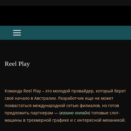
Skip
to
content
Reel Play
Команда Reel Play – это молодой провайдер, который берет
своё начало в Австралии. Разработчик еще не может
похвастаться международной сетью филиалов, но готов
предложить партнерам — (
казино онлайн
) топовые слот-
машины в трехмерной графике и с интересной механикой.