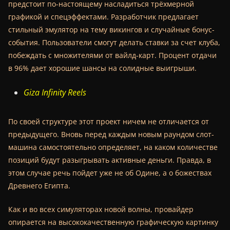
предстоит по-настоящему насладиться трёхмерной
графикой и спецэффектами. Разработчик предлагает
стильный эмулятор на тему викингов и случайные бонус-
события. Пользователи смогут делать ставки за счет клуба,
побеждать с множителями от вайлд-карт. Процент отдачи
в 96% дает хорошие шансы на солидные выигрыши.
Giza Infinity Reels
По своей структуре этот проект ничем не отличается от
предыдущего. Вновь перед каждым новым раундом слот-
машина самостоятельно определяет, на каком количестве
позиций будут разыгрывать активные деньги. Правда, в
этом случае речь пойдет уже не об Одине, а о божествах
Древнего Египта.
Как и во всех симуляторах новой волны, провайдер
опирается на высококачественную графическую картинку