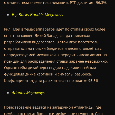
с множеством элементов анимации. РТП достигает 96,3%.
Big Bucks Bandits Megaways
Рил Плэй в темах аппаратов идет по стопам своих более
опытных коллег. Дикий Запад всегда привлекал
разработчиков видеослотов. В этой игре посетитель
отправиться на поиски бандитов и вновь столкнётся с
непредсказуемой механикой. Опередить число активных
позиций для распределения ставки заранее невозможно.
Однако гейм-дизайнеры студии наделили особыми
функциями дикие картинки и символы разброса.
Коэффициент отдачи рассчитывает по планке 95,5%.
Atlantis Megaways
Повествование ведется из загадочной Атлантиды, где
гемблер встретит божеств и мифических существ. Слот