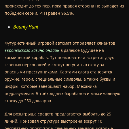
происходит до тех пор, пока правая сторона не выпадет из
победной серии. РТП равен 96,5%.
Bounty Hunt
Футуристичный игровой автомат отправляет клиентов
европейского казино онлайн
в далекое будущее на
космический корабль. Тут пользователи встретят двух
главных персонажей и смогут вступить в охоту за
опасными преступниками. Картами слота становятся
оружие, герои, специальные символы, а также буквы и
цифры, которые завершают набор. Механика
подразумевает 5 трёхрядных
барабанов и максимальную
ставку до 250 долларов.
Для розыгрыша средств предлагается выбрать до 25
линий. Призовая структура выстроена вокруг 10
бесплатных прокруток и случайных вайлдов, которые