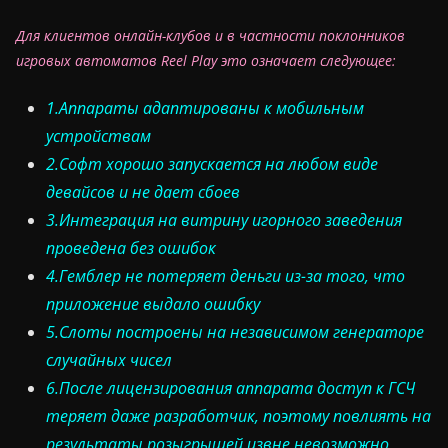
Для клиентов онлайн-клубов и в частности поклонников
игровых автоматов Reel Play это означает следующее:
1.Аппараты адаптированы к мобильным
устройствам
2.Софт хорошо запускается на любом виде
девайсов и не дает сбоев
3.Интеграция на витрину игорного заведения
проведена без ошибок
4.Гемблер не потеряет деньги из-за того, что
приложение выдало ошибку
5.Слоты построены на независимом генераторе
случайных чисел
6.После лицензирования аппарата доступ к ГСЧ
теряет даже разработчик, поэтому повлиять на
результаты розыгрышей извне невозможно