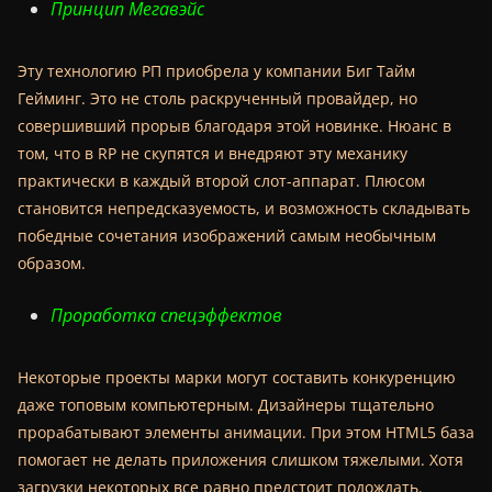
Принцип Мегавэйс
Эту технологию РП приобрела у компании Биг Тайм
Гейминг. Это не столь раскрученный провайдер, но
совершивший прорыв благодаря этой новинке. Нюанс в
том, что в RP не скупятся и внедряют эту механику
практически в каждый второй слот-аппарат. Плюсом
становится непредсказуемость, и возможность складывать
победные сочетания изображений самым необычным
образом.
Проработка спецэффектов
Некоторые проекты марки могут составить конкуренцию
даже топовым компьютерным. Дизайнеры тщательно
прорабатывают элементы анимации. При этом HTML5 база
помогает не делать приложения слишком тяжелыми. Хотя
загрузки некоторых все равно предстоит подождать.