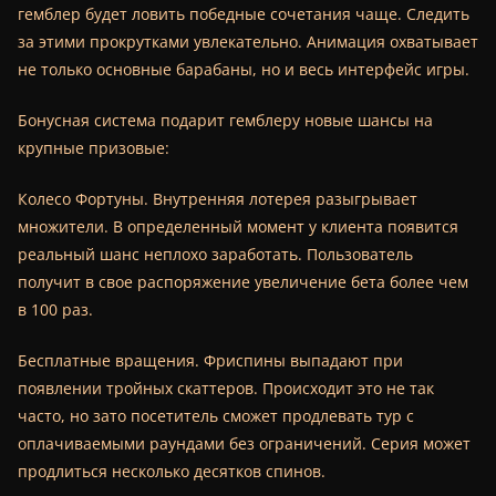
гемблер будет ловить победные сочетания чаще. Следить
за этими прокрутками увлекательно. Анимация охватывает
не только основные барабаны, но и весь интерфейс игры.
Бонусная система подарит гемблеру новые шансы на
крупные призовые:
Колесо Фортуны. Внутренняя лотерея разыгрывает
множители. В определенный момент у клиента появится
реальный шанс неплохо заработать. Пользователь
получит в свое распоряжение увеличение бета более чем
в 100 раз.
Бесплатные вращения. Фриспины выпадают при
появлении тройных скаттеров. Происходит это не так
часто, но зато посетитель сможет продлевать тур с
оплачиваемыми раундами без ограничений. Серия может
продлиться несколько десятков спинов.