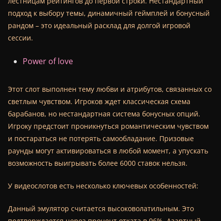
лестницам рейтингов до первой строки. Нестандартный
подход к выбору темы, динамичный геймплей и бонусный
рандом – это идеальный расклад для долгой игровой
сессии.
Power of love
Этот слот выполнен тему любви и атрибутов, связанных со
светлым чувством. Игроков ждет классическая схема
барабанов, но нестандартная система бонусных опций.
Игроку предстоит проникнуться романтическим чувством
и постараться не потерять самообладание. Призовые
раунды могут активироваться в любой момент, а упускать
возможность выигрывать более 6000 ставок нельзя.
У видеослотов есть несколько ключевых особенностей:
Данный эмулятор считается высоковолатильным. Это
подтверждается через процент отката в 96%. Азартный