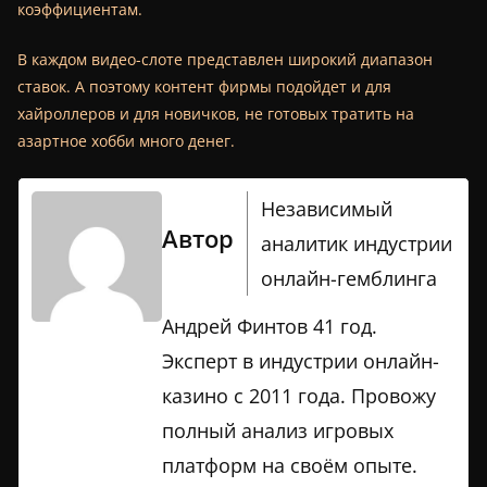
коэффициентам.
В каждом видео-слоте представлен широкий диапазон
ставок. А поэтому контент фирмы подойдет и для
хайроллеров и для новичков, не готовых тратить на
азартное хобби много денег.
Независимый
Автор
аналитик индустрии
онлайн-гемблинга
Андрей Финтов 41 год.
Эксперт в индустрии онлайн-
казино с 2011 года. Провожу
полный анализ игровых
платформ на своём опыте.