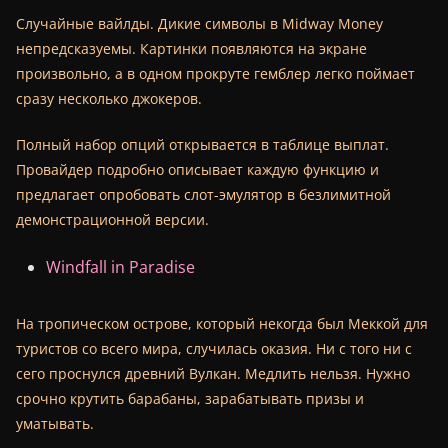
Случайные вайлды. Дикие символы в Midway Money
непредсказуемы. Картинки появляются на экране
произвольно, а в одном прокруте гемблер легко поймает
сразу несколько джокеров.
Полный набор опций открывается в таблице выплат.
Провайдер подробно описывает каждую функцию и
предлагает опробовать слот-эмулятор в безлимитной
демонстрационной версии.
Windfall in Paradise
На тропическом острове, который некогда был Меккой для
туристов со всего мира, случилась оказия. Ни с того ни с
сего проснулся древний Вулкан. Медлить нельзя. Нужно
срочно крутить барабаны, зарабатывать призы и
уматывать.