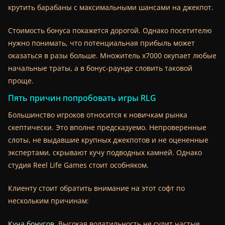
крутить барабаны с максимальными шансами на джекпот.
Стоимость бонуса покажется дорогой. Однако посетителю
нужно понимать, что потенциальная прибыль может
оказаться в разы больше. Множитель х7000 окупает любые
начальные траты, а в бонус-раунде словить таковой
проще.
Пять причин попробовать игры RLG
Большинство игроков относится к новичкам рынка
скептически. Это вполне предсказуемо. Непроверенные
слоты, не выдавшие крупных джекпотов и не оцененные
экспертами, скрывают кучу подводных камней. Однако
студия Reel Life Games стоит особняком.
Клиенту стоит обратить внимание на этот софт по
нескольким причинам:
Куча бонусов
. Высокая волатильность не сулит частые