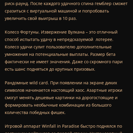
риск-раунд. После каждого удачного спина гемблер сможет
сразиться с виртуальной машиной и попробовать
увеличить свой выигрыш в 10 раз.
Колесо Фортуны. Извержение Вулкана – это отличный
способ испытать удачу в непредсказуемой лотерее.
Колесо удачи сулит пользователю дополнительные
умножения на потенциальные выплаты. Размер бета
фактически не имеет значения. Даже со скромного пари
есть шанс подняться до крупных призовых.
Рандомные wild card. При появлении на экране диких
символов начинается настоящий хаос. Азартные игроки
смогут менять дешевые картинки на дорогостоящие и
формировать необычные комбинации из большого
количества победных фишек.
Игровой аппарат Winfall in Paradise быстро поднялся по