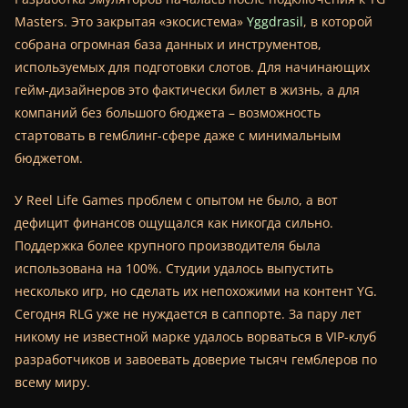
Masters. Это закрытая «экосистема»
Yggdrasil
, в которой
собрана огромная база данных и инструментов,
используемых для подготовки слотов. Для начинающих
гейм-дизайнеров это фактически билет в жизнь, а для
компаний без большого бюджета – возможность
стартовать в гемблинг-сфере даже с минимальным
бюджетом.
У Reel Life Games проблем с опытом не было, а вот
дефицит финансов ощущался как никогда сильно.
Поддержка более крупного производителя была
использована на 100%. Студии удалось выпустить
несколько игр, но сделать их непохожими на контент YG.
Сегодня RLG уже не нуждается в саппорте. За пару лет
никому не известной марке удалось ворваться в VIP-клуб
разработчиков и завоевать доверие тысяч гемблеров по
всему миру.