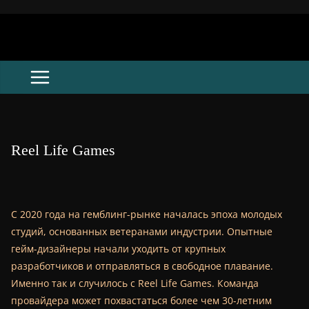
Skip
to
content
Reel Life Games
С 2020 года на гемблинг-рынке началась эпоха молодых
студий, основанных ветеранами индустрии. Опытные
гейм-дизайнеры начали уходить от крупных
разработчиков и отправляться в свободное плавание.
Именно так и случилось с Reel Life Games. Команда
провайдера может похвастаться более чем 30-летним