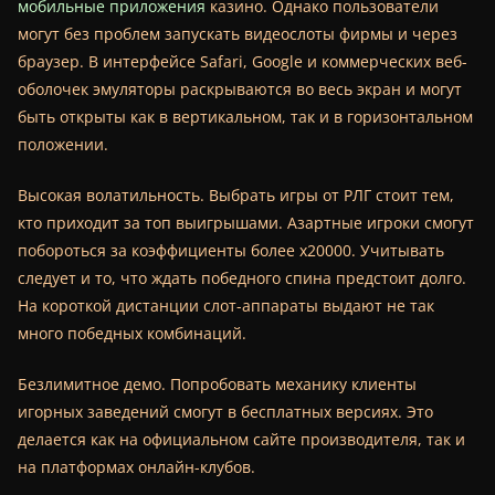
мобильные приложения
казино. Однако пользователи
могут без проблем запускать видеослоты фирмы и через
браузер. В интерфейсе Safari, Google и коммерческих веб-
оболочек эмуляторы раскрываются во весь экран и могут
быть открыты как в вертикальном, так и в горизонтальном
положении.
Высокая волатильность. Выбрать игры от РЛГ стоит тем,
кто приходит за топ выигрышами. Азартные игроки смогут
побороться за коэффициенты более х20000. Учитывать
следует и то, что ждать победного спина предстоит долго.
На короткой дистанции слот-аппараты выдают не так
много победных комбинаций.
Безлимитное демо. Попробовать механику клиенты
игорных заведений смогут в бесплатных версиях. Это
делается как на официальном сайте производителя, так и
на платформах онлайн-клубов.