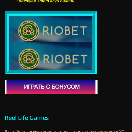
Советуем этот клуб онлайн
Reel Life Games
Разработка эмуляторов началась после подключения к YG