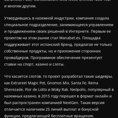
и многим другим.
Утвердившись в наземной индустрии, компания создала
специальное подразделение, занимающееся управлением
и продвижением своих решений в Интернете. Первым ее
проектом на этом рынке стал Wanabet.es. Площадка
поддерживает этот испанский бренд, предлагая не только
собственные продукты, но и приложения сторонних
провайдеров. Программное обеспечение презентует
ставки на спорт, казино и слоты.
Что касается слотов, то проект разработал такие шедевры,
как Extrareel Magic Pot, Gnomos Mix, Santa Fe, Reina
Sherezade, Flor de Lotto и Moky Rak. Neópolis, популярный в
наземных казино, в 2015 году перешел в формат онлайн и
был распространен компанией NextGen. Такая версия
отличается наличием 25 линий выплат и бонусной
функции, предлагающей бесплатные вращения.