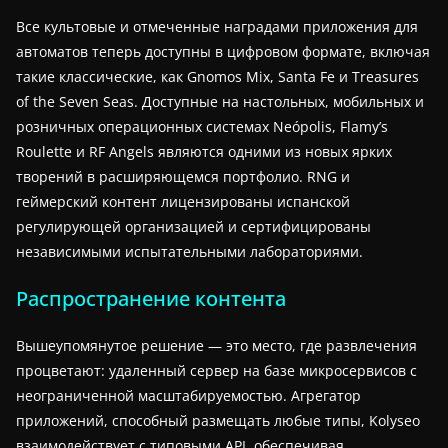
Все культовые и отмеченные наградами приложения для
автоматов теперь доступны в цифровом формате, включая
такие классические, как Gnomos Mix, Santa Fe и Treasures
of the Seven Seas. Доступные на настольных, мобильных и
розничных операционных системах Neópolis, Flamy’s
Roulette и RF Angels являются одними из новых ярких
творений в расширяющемся портфолио. RNG и
геймерский контент лицензированы испанской
регулирующей организацией и сертифицированы
независимыми испытательными лабораториями.
Распространение контента
Вышеупомянутое решение — это место, где развлечения
процветают: удаленный сервер на базе микросервисов с
неограниченной масштабируемостью. Агрегатор
приложений, способный размещать любые типы, Kolyseo
взаимодействует с типовыми API, обеспечивая