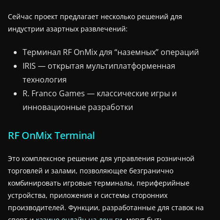
Сейчас проект предлагает несколько решений для
индустрии азартных развлечений:
Терминал RF OnMix для “наземных” операций
IRIS — открытая мультиплатформенная
технология
R. Franco Games — классические игры и
инновационные разработки
RF OnMix Terminal
Это комплексное решение для управления розничной
торговлей и залами, позволяющее безгранично
комбинировать игровые терминалы, периферийные
устройства, приложения и системы сторонних
производителей. Функции, разработанные для ставок на
спорт и
казино онлайн на деньги
, могут быть