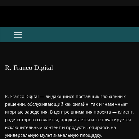
Skip
to
content
R. Franco Digital
R. Franco Digital — выдающийся поставщик глобальных
решений, обслуживающий как онлайн, так и “наземные”
игорные заведения. В центре внимания проекта — клиент,
ради которого создается, продвигается и эксплуатируется
исключительный контент и продукты, опираясь на
универсальную мультиканальную площадку.