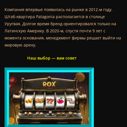
Компания впервые появилась на рынке в 2012-м году.
Штаб-квартира Patagonia располагается в столице
Уругвая. Долгое время бренд ориентировался только на
Латинскую Америку. В 2020-м, спустя почти 9 лет с
момента основания, менеджмент фирмы решает выйти на
мировую арену.
Наш выбор — вам совет