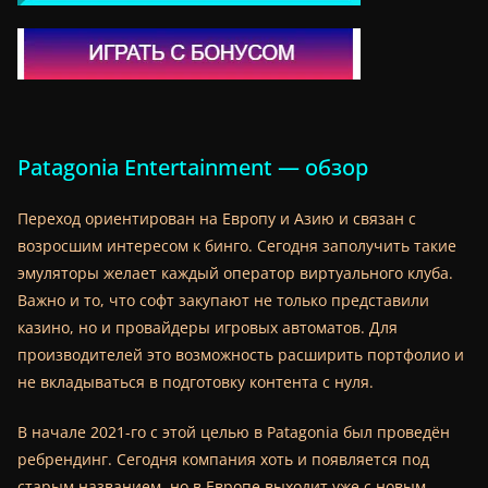
Patagonia Entertainment — обзор
Переход ориентирован на Европу и Азию и связан с
возросшим интересом к бинго. Сегодня заполучить такие
эмуляторы желает каждый оператор виртуального клуба.
Важно и то, что софт закупают не только представили
казино, но и провайдеры игровых автоматов. Для
производителей это возможность расширить портфолио и
не вкладываться в подготовку контента с нуля.
В начале 2021-го с этой целью в Patagonia был проведён
ребрендинг. Сегодня компания хоть и появляется под
старым названием, но в Европе выходит уже с новым