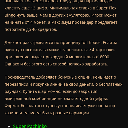
выпадает только 30 шаров. Следующая партия выдает
клиенту еще 13 цифр. Минимальная ставка в Super Flex
Bingo чуть выше, чем в других эмуляторах. Игрок может
начинать от 4 монет, а максимум провайдер предлагает
потратить до 40 кредитов.
Джекпот разыгрывается по принципу full house. Если за
один тур посетитель сможет заполнить все 4 карточки,
приложение выдаст рекордный множитель в х18000.
Однако и без этого есть способ неплохо заработать.
Производитель добавляет бонусные опции. Речь идет о
перезаписи и покупке линий за свои деньги, о бесплатных
раундах. Купить шар можно, если до закрытия
выигрышной комбинации не хватает одной цифры.
Формат бесплатных туров устанавливает уже оператор
казино и тут могут быть разные вариации.
Super Pachinko