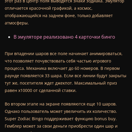
этот раз в центр поля выводятся знаки зодиака. Эмулятор
отличается красочной графикой, а космос,
отображающийся на заднем фоне, только добавляет
атмосферы.
В эмуляторе реализовано 4 карточки бинго
При впадении шаров все поле начинает анимироваться,
что позволяет почувствовать себя частью игрового
процесса. Механика включает до 60 номеров. В первом
раунде появляется 33 шара. Если все линии будут закрыты
тут же, посетителя ждет джекпот. Максимальный приз
равен х10000 от сделанной ставки.
Во втором этапе на экране появляются еще 10 шаров.
Однако пользователь может увеличить их количество.
Super Zodiac Bingo поддерживает функцию bonus buy.
Гемблер может за свои деньги приобрести один шар и