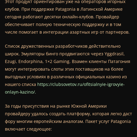
Этот продукт ориентирован уже на операторов игорных
клубов. При поддержке Patagonia в Латинской Америке
сегодня работают десятки онлайн-клубов. Провайдер
обеспечивает полную техническую поддержку и в том
числе помогает в интеграции азартных игр от партнеров.
Список дружественных разработчиков действительно
широк. Эмуляторы бинго продвигаются через Yggdrasil,
Ezugi, Endorphina, 1×2 Gaming. Взамен клиенты Патагония
могут интегрировать слоты этих поставщиков на более
выгодных условиях в различных официальных казино из
нашего списка
https://clubsovetov.ru/ofitsialnyie-igrovyie-
onlayn-kazino/.
За годы присутствия на рынке Южной Америки
провайдеру удалось создать платформу, которая легко даст
фору многим европейским аналогам. Пакет услуг Patagonia
включает следующее: