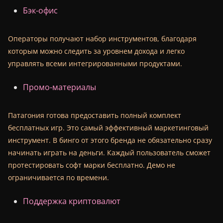
Бэк-офис
Операторы получают набор инструментов, благодаря
которым можно следить за уровнем дохода и легко
управлять всеми интегрированными продуктами.
Промо-материалы
Патагония готова предоставить полный комплект
бесплатных игр. Это самый эффективный маркетинговый
инструмент. В бинго от этого бренда не обязательно сразу
начинать играть на деньги. Каждый пользователь сможет
протестировать софт марки бесплатно. Демо не
ограничивается по времени.
Поддержка криптовалют