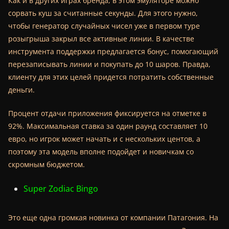
Как и в других играх бренда, в этом эмуляторе можно
сорвать куш за считанные секунды. Для этого нужно,
чтобы генератор случайных чисел уже в первом туре
розыгрыша закрыл все активные линии. В качестве
инструмента поддержки предлагается бонус, помогающий
перезаписывать линии и покупать до 10 шаров. Правда,
клиенту для этих целей придется потратить собственные
деньги.
Процент отдачи приложения фиксируется на отметке в
92%. Максимальная ставка за один раунд составляет 10
евро, но игрок может начать и с нескольких центов, а
поэтому эта модель вполне подойдет и новичкам со
скромным бюджетом.
Super Zodiac Bingo
Это еще одна громкая новинка от компании Патагония. На