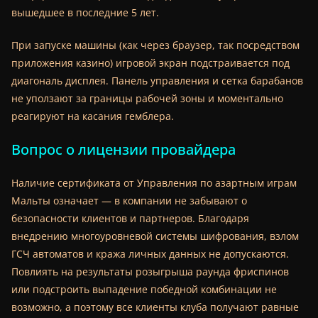
вышедшее в последние 5 лет.
При запуске машины (как через браузер, так посредством
приложения казино) игровой экран подстраивается под
диагональ дисплея. Панель управления и сетка барабанов
не уползают за границы рабочей зоны и моментально
реагируют на касания гемблера.
Вопрос о лицензии провайдера
Наличие сертификата от Управления по азартным играм
Мальты означает — в компании не забывают о
безопасности клиентов и партнеров. Благодаря
внедрению многоуровневой системы шифрования, взлом
ГСЧ автоматов и кража личных данных не допускаются.
Повлиять на результаты розыгрыша раунда фриспинов
или подстроить выпадение победной комбинации не
возможно, а поэтому все клиенты клуба получают
равные