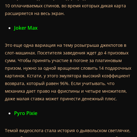
10 оплачиваемых спинов, во время которых дикая карта
расширяется на весь экран.
Joker Max
Это еще одна вариация на тему розыгрыша джекпотов в
слот-машинах.
Посетителя заведения ждет до 4 призовых
сумм. Чтобы принять участие в погоне за платиновым
призом, нужно за одной вращение словить 14 подарочных
картинок. Кстати, у этого эмулятора высокий коэффициент
возврата, который равен 96%. Если учитывать, что
механика дает право на фриспины и четыре множителя,
даже малая ставка может принести денежный плюс.
Pyro Pixie
Темой видеослота стала история о дьявольском светлячке,