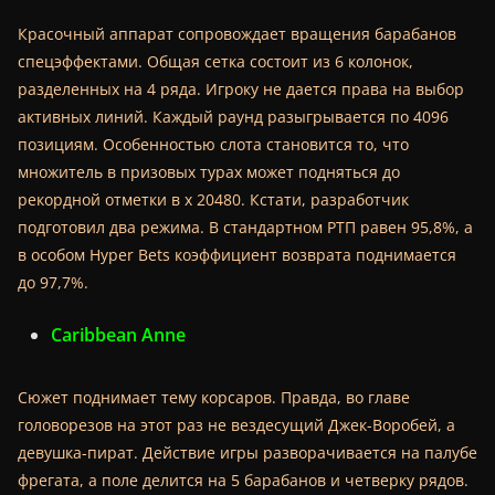
Красочный аппарат сопровождает вращения барабанов
спецэффектами. Общая сетка состоит из 6 колонок,
разделенных на 4 ряда. Игроку не дается права на выбор
активных линий. Каждый раунд разыгрывается по 4096
позициям. Особенностью слота становится то, что
множитель в призовых турах может подняться до
рекордной отметки в х 20480. Кстати, разработчик
подготовил два режима. В стандартном РТП равен 95,8%, а
в особом Hyper Bets коэффициент возврата поднимается
до 97,7%.
Caribbean Anne
Сюжет поднимает тему корсаров. Правда, во главе
головорезов на этот раз не вездесущий Джек-Воробей, а
девушка-пират. Действие игры разворачивается на палубе
фрегата, а поле делится на 5 барабанов и четверку рядов.