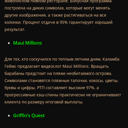
живописном пивном ресторане. Бонусная программа
построена на диких символах, которые могут менять
другие изображения, а также растягиваться на все
колонки. Процент отдачи в 95% гарантирует хороший
результат.
Maui Millions
Для тех, кто соскучился по теплым летним дням, Каламба
Геймс предлагает видеослот Maui Millions. Вращать
барабаны предстоит на пляже необитаемого острова.
Символами становятся пляжные тапочки, кокосы, цветы,
буквы и цифры. РТП составляет высокие 97%, а
прогрессивные кэш-спины практически не ограничивают
клиента по размеру итоговой выплаты.
Griffin’s Quest