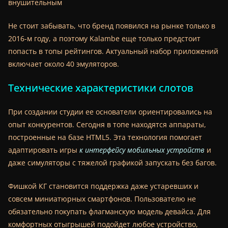
внушительным
Не стоит забывать, что бренд появился на рынке только в
2016-м году, а поэтому Kalambe еще только предстоит
попасть в топы рейтингов. Актуальный набор приложений
включает около 40 эмуляторов.
Технические характеристики слотов
При создании студии ее основатели ориентировались на
опыт конкурентов. Сегодня в топе находятся аппараты,
построенные на базе HTML5. Эта технология помогает
адаптировать игры
к интерфейсу мобильных устройств
и
даже симуляторы с тяжелой графикой запускать без багов.
Фишкой КГ становится поддержка даже устаревших и
совсем миниатюрных смартфонов. Пользователю не
обязательно покупать флагманскую модель девайса. Для
комфортных отыгрышей подойдет любое устройство,