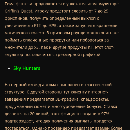
Тема фэнтези продолжается в увлекательном эмуляторе
Griffin’s Quest. Игроку предстоит словить от 7 до 25
фриспинов, получить определенный выхлоп с
увеличенного РТП до 97%, а также запустить вращение
магического колеса. В призовом раунде можно опять же
поймать оплаченные прокрутки или побороться за
множители до х3. Как и другие продукты КГ, этот слот-
эмулятор поставляется с трехмерной графикой.
Sky Hunters
На первый взгляд автомат выполнен в классической
структуре. С другой стороны тут клиенту интернет-
заведения предлагается 3D-графика, спецэффекты,
продуманный сюжет и многоуровневые бонусы. Ставка
делается на 20 линий, а коэффициент отдачи в 97%
подтверждает, что для получения выплаты придется
постараться. Однако провайдер предлагает взамен более