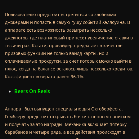
Пользователю предстоит встретиться со злобными
джокерами и попасть в самую гущу событий Хэллоуина. В
аппарате есть возможность разыграть несколько
джекпотов, где платиновый принесет увеличение ставки в
тысячи раз. Кстати, провайдер предлагает в качестве
призовых функций не только вайлд-карты, но и
оплачиваемые прокрутки, за счет которых можно выйти в
плюс, когда на балансе осталось лишь несколько кредитов.
Коэффициент возврата равен 96,1%.
Beers On Reels
Аппарат был выпущен специально для Октоберфеста.
Гемблеру предстоит открывать бочки с пенным напитком
и получать за это награды. Механика включает пятерку
барабанов и четыре ряда, а все действия происходят в