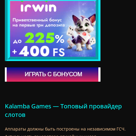
Kalamba Games — Топовый провайдер
слотов
Аппараты должны быть построены на независимом ГСЧ.