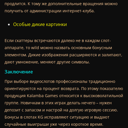
продлится. К тому же дополнительные вращения можно
получить от администрации интернет-клуба.
Особые дикие картинки
Если скаттеры встречаются далеко не в каждом слот-
аппарате, то wild можно назвать основным бонусным
элементом. Дикие изображения расширяются и залипают,
дают умножение, меняют другие символы.
Заключение
При выборе видеослотов профессионалы традиционно
ориентируются на процент возврата. По этому показателю
продукция Kalamba Games относится к высоковолатильной
группе. Новичкам в этих играх делать нечего – нужен
депозит с запасом и настрой на долгую игровую сессию.
Бонусы в слотах KG исправляют ситуацию и выдают
случайные выигрыши уже через короткое время.