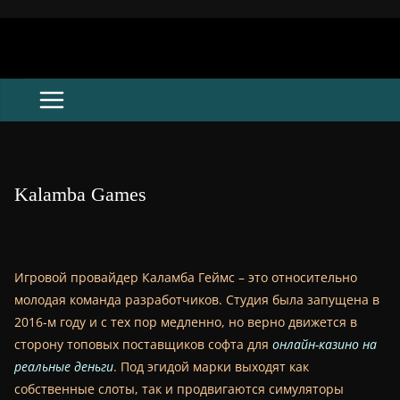
Skip
to
content
Kalamba Games
Игровой провайдер Каламба Геймс – это относительно
молодая команда разработчиков. Студия была запущена в
2016-м году и с тех пор медленно, но верно движется в
сторону топовых поставщиков софта для
онлайн-казино на
реальные деньги
. Под эгидой марки выходят как
собственные слоты, так и продвигаются симуляторы