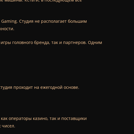
Gaming. Студия не располагает большим
жности.
 игры головного бренда, так и партнеров. Одним
тудия проходит на ежегодной основе.
как операторы казино, так и поставщики
 чисел.