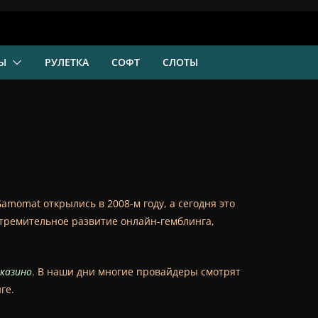
Ы
РУЛЕТКА
СОФТ
СЛОТЫ
amomat открылись в 2008-м году, а сегодня это
стремительное развитие онлайн-гемблинга,
казино
. В наши дни многие провайдеры смотрят
ге.