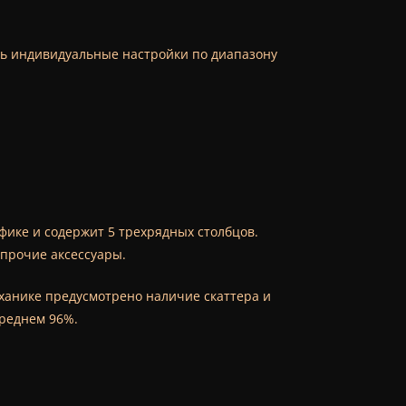
ть индивидуальные настройки по диапазону
ике и содержит 5 трехрядных столбцов.
 прочие аксессуары.
еханике предусмотрено наличие скаттера и
среднем 96%.