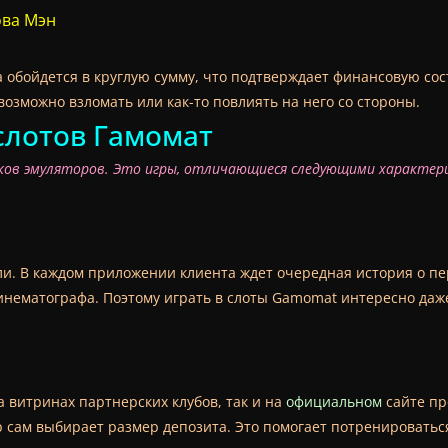
ова Мэн
обойдется в круглую сумму, что подтверждает финансовую сост
евозможно взломать или как-то повлиять на него со стороны.
слотов Гамомат
ков эмуляторов. Это игры, отличающиеся следующими характер
ли. В каждом приложении клиента ждет очередная история о п
инематографа. Поэтому играть в слоты Gamomat интересно даж
 витринах партнерских клубов, так и на
официальном
сайте пр
 сам выбирает размер депозита. Это помогает потренироваться