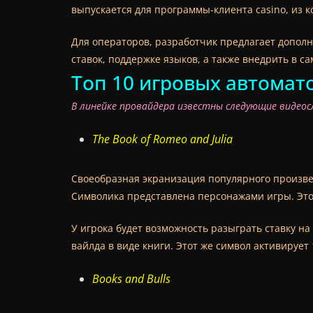
выпускается для программы-клиента casino, из к
Для операторов, разработчик предлагает допол
ставок, поддержке языков, а также внедрить в са
Топ 10 игровых автомат
В линейке провайдера известны следующие видео
The Book of Romeo and Julia
Своеобразная экранизация популярного произве
Символика представлена персонажами игры. Это 
У игрока будет возможность разыграть ставку н
вайлда в виде книги. Этот же символ активируе
Books and Bulls