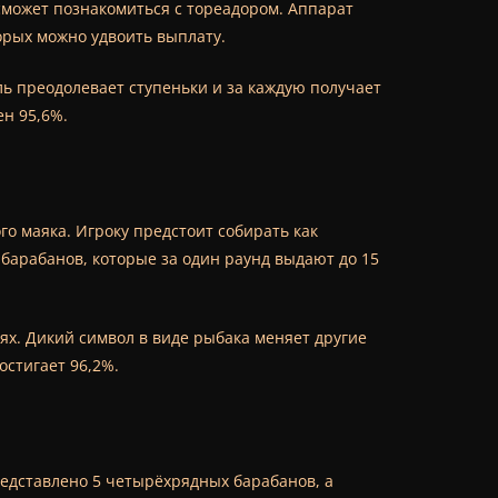
сможет познакомиться с тореадором. Аппарат
торых можно удвоить выплату.
ель преодолевает ступеньки и за каждую получает
ен 95,6%.
о маяка. Игроку предстоит собирать как
а барабанов, которые за один раунд выдают до 15
ях. Дикий символ в виде рыбака меняет другие
остигает 96,2%.
редставлено 5 четырёхрядных барабанов, а