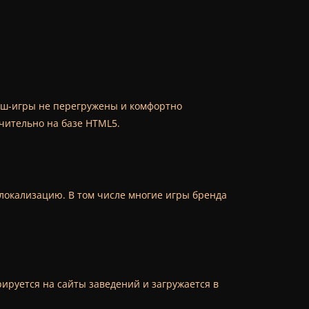
леш-игры не перегружены и комфортно
чительно на базе HTML5.
локализацию. В том числе многие игры бренда
ируется на сайты заведений и загружается в