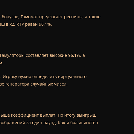
 бонусов, Гамомат предлагает респины, а также
ш в х2. RTP равен 96,1%.
 эмуляторы составляет высокие 96,1%, а
м.
. Игроку нужно определить виртуального
ве генератора случайных чисел.
м выше коэффициент выплат. По итогу выигрыш
 изображений за один раунд. Как и большинство