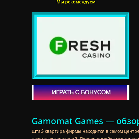
Мы рекомендуем
Gamomat Games — обзор
Штаб-квартира фирмы находится в самом центре Б
наземных заведений. Первая линейка игр предс