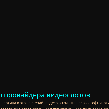
 провайдера видеослотов
ерлина и это не случайно. Дело в том, что первый софт марки
тавляла собой традиционные пятибарабанные и трехбарабанны