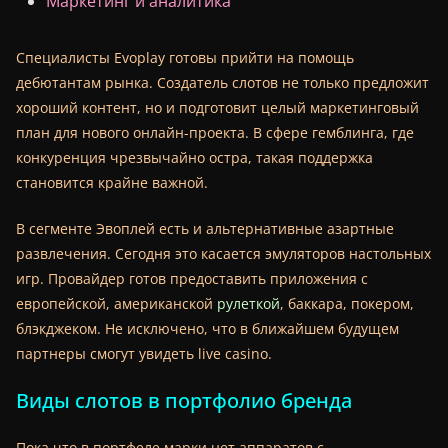
Маркетинг и аналитика
Специалисты Evoplay готовы прийти на помощь
дебютантам рынка. Создатель слотов не только предложит
хороший контент, но и подготовит целый маркетинговый
план для нового онлайн-проекта. В сфере гемблинга, где
конкуренция чрезвычайно остра, такая поддержка
становится крайне важной.
В сегменте Эвоплей есть и альтернативные азартные
развлечения. Сегодня это касается эмуляторов настольных
игр. Провайдер готов предоставить приложения с
европейской, американской
рулеткой
, баккара, покером,
блэкджеком. Не исключено, что в ближайшем будущем
партнеры смогут увидеть live casino.
Виды слотов в портфолио бренда
Пока что в портфеле марки нет аппаратов с