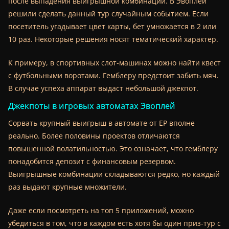
после выпадения выигрышной комбинации. В Эвоплей
решили сделать данный тур случайным событием. Если
посетитель угадывает цвет карты, бет умножается в 2 или
10 раз. Некоторые решения носят тематический характер.
К примеру, в спортивных слот-машинах можно найти квест
с футбольными воротами. Гемблеру предстоит забить мяч.
В случае успеха аппарат выдаст небольшой джекпот.
Джекпоты в игровых автоматах Эвоплей
Сорвать крупный выигрыш в автомате от EP вполне
реально. Более половины проектов отличаются
повышенной волатильностью. Это означает, что гемблеру
понадобится депозит с финансовым резервом.
Выигрышные комбинации складываются редко, но каждый
раз выдают крупные множители.
Даже если посмотреть на топ 5 приложений, можно
убедиться в том, что в каждом есть хотя бы один приз-тур с