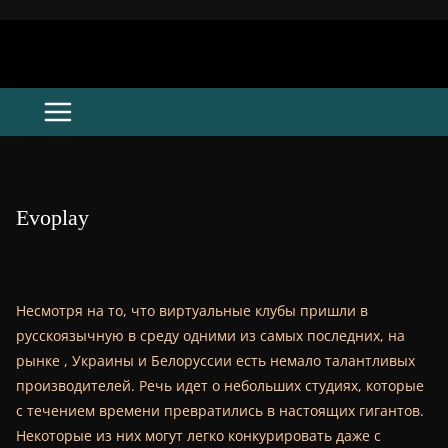
Skip
to
content
Evoplay
Несмотря на то, что виртуальные клубы пришли в
русскоязычную в среду одними из самых последних, на
рынке , Украины и Белоруссии есть немало талантливых
производителей. Речь идет о небольших студиях, которые
с течением времени превратились в настоящих гигантов.
Некоторые из них могут легко конкурировать даже с