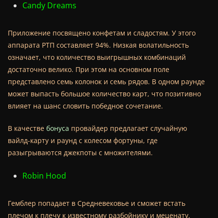
Candy Dreams
Приложение посвящено конфетам и сладостям. У этого
аппарата РТП составляет 94%. Низкая волатильность
означает, что количество выигрышных комбинаций
достаточно велико. При этом на основном поле
представлено семь колонок и семь рядов. В одном раунде
может выпасть большое количество карт, что позитивно
влияет на шанс словить победное сочетание.
В качестве
бонуса
провайдер предлагает случайную
вайлд-карту и раунд с колесом фортуны, где
разыгрываются джекпоты с множителями.
Robin Hood
Гемблер попадает в Средневековье и сможет встать
плечом к плечу к известному разбойнику и меценату.