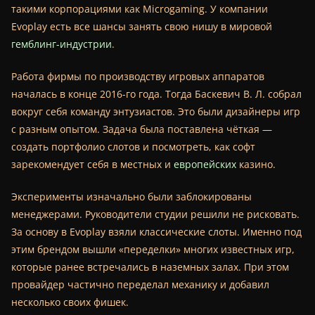
такими корпорациями как Microgaming. У компании
Evoplay есть все шансы занять свою нишу в мировой
гемблинг-индустрии
.
Работа фирмы по производству игровых аппаратов
началась в конце 2016-го года. Тогда Баскевич В. Л. собрал
вокруг себя команду энтузиастов. Это были дизайнеры игр
с разным опытом. Задача была поставлена чёткая —
создать портфолио слотов и посмотреть, как софт
зарекомендует себя в местных и
европейских
казино.
Эксперименты изначально были заблокированы
менеджерами. Руководители студии решили не рисковать.
За основу в Evoplay взяли классические слоты. Именно под
этим брендом вышли «переделки» многих известных игр,
которые ранее встречались в наземных залах. При этом
провайдер частично переделал механику и добавил
несколько своих фишек.