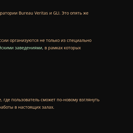
тории Bureau Veritas и GLI. Это опять же
ессии организуются не только из специально
йскими заведениями
,
в рамках которых
, где пользователь сможет по-новому взглянуть
аботы в настоящих залах.