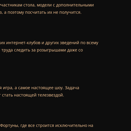
 участникам стола, модели с дополнительными
з, а поэтому посчитать их не получится.
ких интернет-клубов и других зведений по всему
з труда следить за розыгрышами даже со
я игра, а самое настоящее шоу. Задача
 стать настоящей телезвездой.
 Фортуны, где все строится исключительно на