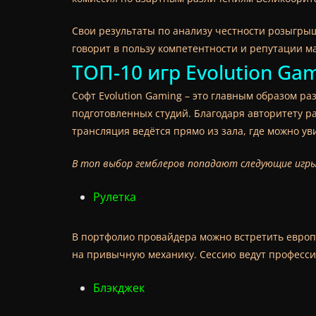
Свои результаты по анализу честности розыгрыш
говорит в пользу компетентности и репутации м
ТОП-10 игр Evolution Ga
Софт Evolution Gaming – это главным образом ра
подготовленных студий. Благодаря авторитету р
трансляция ведётся прямо из зала, где можно ув
В топ выбор гемблеров попадают следующие игры
Рулетка
В портфолио провайдера можно встретить европе
на привычную механику. Сессию ведут професси
Блэкджек