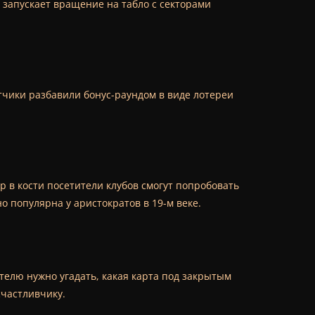
я запускает вращение на табло с секторами
тчики разбавили бонус-раундом в виде лотереи
 в кости посетители клубов смогут попробовать
о популярна у аристократов в 19-м веке.
ателю нужно угадать, какая карта под закрытым
счастливчику.