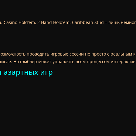
 Casino Hold’em, 2 Hand Hold’em, Caribbean Stud – лишь немно
возможность проводить игровые сессии не просто с реальным кр
 числе. Но гэмблер может управлять всем процессом интерактив
 азартных игр