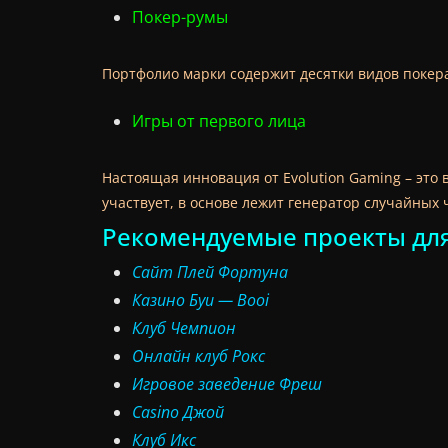
Покер-румы
Портфолио марки содержит десятки видов покера.
Игры от первого лица
Настоящая инновация от Evolution Gaming – это 
участвует, в основе лежит генератор случайных
Рекомендуемые проекты для
Сайт Плей Фортуна
Казино Буи — Booi
Клуб Чемпион
Онлайн клуб Рокс
Игровое заведение Фреш
Casino Джой
Клуб Икс