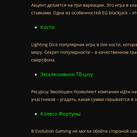
Акцент делается на три вариации. Это игра в к
ставками. Одна из особенностей EG blackjack – э
Кости
Lighting Dice популярная игра в live-кости, кот
миру. Секрет популярности – в качественном гр
смартфона.
Эксклюзивное ТВ-шоу
Ресурсы Эволюшен позволяют компании идти на см
участников – угадать, какая сумма скрывается 
Колесо Фортуны
В Evolution Gaming не могли обойти стороной са