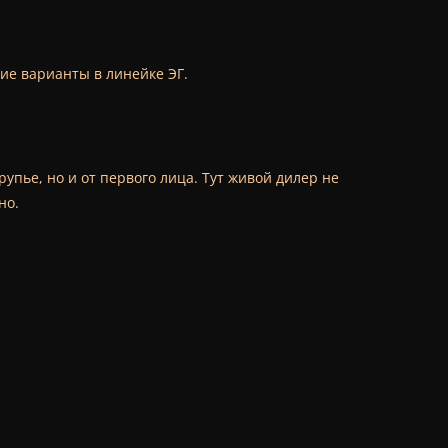
гие варианты в линейке ЭГ.
упье, но и от первого лица. Тут живой дилер не
но.