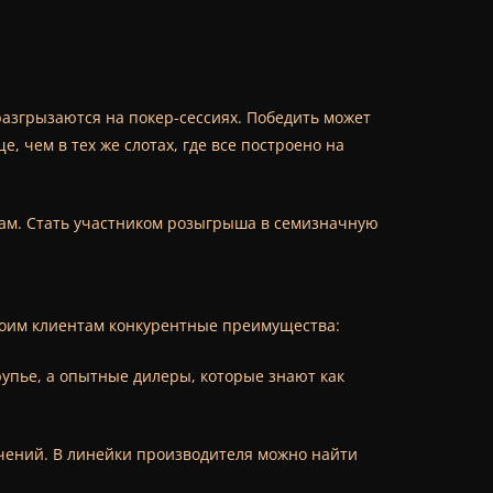
разгрызаются на покер-сессиях. Победить может
 чем в тех же слотах, где все построено на
кам. Стать участником розыгрыша в семизначную
своим клиентам конкурентные преимущества:
упье, а опытные дилеры, которые знают как
чений. В линейки производителя можно найти