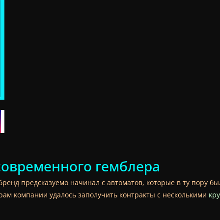
 современного гемблера
бренд предсказуемо начинал с автоматов, которые в ту пору был
ам компании удалось заполучить контракты с несколькими
кр