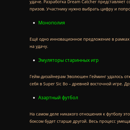
удаче. Разработка Dream Catcher представляет с
призов. Участнику нужно выбрать цифру и попро
Монополия
Ещё одно инновационное предложение в рамках l
на удачу.
Эмуляторы старинных игр
Гейм-дизайнерам Эволюшен Гейминг удалось откр
себя в Super Sic Bo – древней восточной игре. Д
Азартный футбол
На самом деле никакого отношения к футболу этот
боксом будет старше другой. Весь процесс умещ