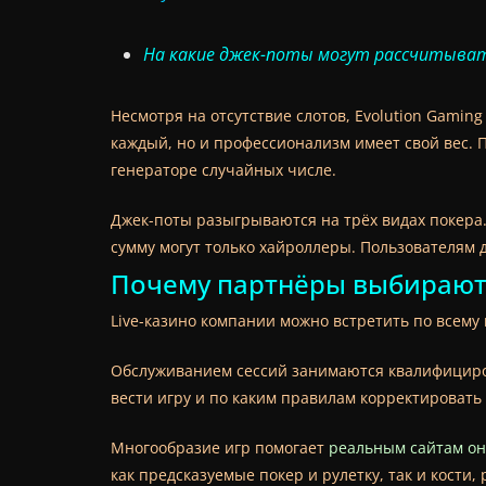
На какие джек-поты могут рассчитыват
Несмотря на отсутствие слотов, Evolution Gamin
каждый, но и профессионализм имеет свой вес. П
генераторе случайных числе.
Джек-поты разыгрываются на трёх видах покера
сумму могут только хайроллеры. Пользователям д
Почему партнёры выбирают
Live-казино компании можно встретить по всему
Обслуживанием сессий занимаются квалифициров
вести игру и по каким правилам корректировать
Многообразие игр помогает
реальным сайтам он
как предсказуемые покер и рулетку, так и кости