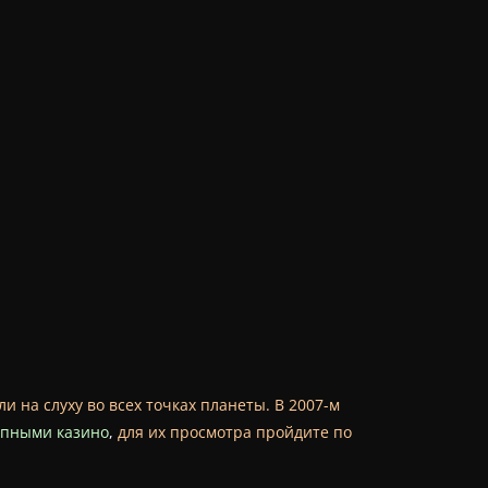
и на слуху во всех точках планеты. В 2007-м
упными казино
,
для их просмотра пройдите по