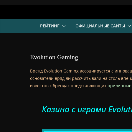
Skip
to
content
РЕЙТИНГ
ОФИЦИАЛЬНЫЕ САЙТЫ
Evolution Gaming
Бренд Evolution Gaming ассоциируется с инновац
основатели вряд ли рассчитывали на столь впе
известных брендах представляющих
приличные 
Казино с играми Evolut