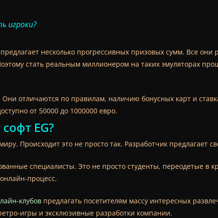
ь игроки?
g предлагает несколько прогрессивных призовых сумм. Все они 
оэтому стать реальным миллионером на таких эмуляторах проще,
. Они отличаются по правилам, наличию бонусных карт и став
оступно от 50000 до 1000000 евро.
 софт EG?
 миру. Происходит это не просто так. Разработчик предлагает 
анные специалисты. Это не просто студенты, переодетые в кр
 онлайн-процесс.
лайн-клубов
предлагать посетителям массу интересных развле
, ретро-игры и эксклюзивные разработки компании.