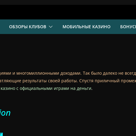
ОБЗОРЫ КЛУБОВ
МОБИЛЬНЫЕ КАЗИНО
БОНУС
иями и многомиллионными доходами. Так было далеко не всегда. 
чатляющие результаты своей работы. Спустя приличный промеж
казино с официальными играми на деньги
.
ion