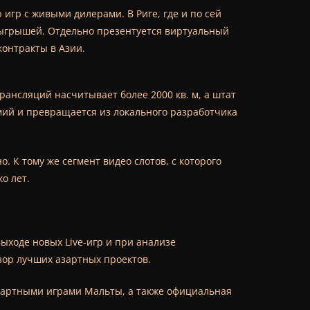
игр с живыми дилерами. В Риге, где и по сей
зыгрышей. Отдельно презентуется виртуальный
контракты в Азии.
рансляций насчитывает более 2000 кв. м, а штат
мий и превращается из локального разработчика
. К тому же сегмент видео слотов, с которого
о лет.
ыходе новых Live-игр и при анализе
бзор лучших азартных проектов.
азартными играми Мальты, а также официальная