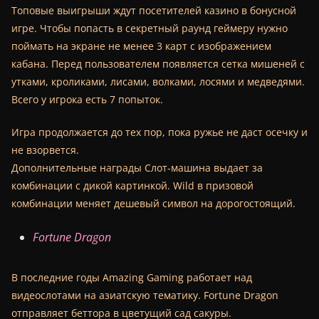
Топовые выигрыши ждут посетителей казино в бонусной
игре. Чтобы попасть в секретный раунд геймеру нужно
поймать на экране не менее 3 карт с изображением
кабана. Перед пользователем появляется сетка мишеней с
утками, кроликами, лисами, волками, лосями и медведями.
Всего у игрока есть 7 попыток.
Игра продолжается до тех пор, пока ружье не даст осечку и
не взорвется.
Дополнительные награды Слот-машина выдает за
комбинации с дикой картинкой. Wild в призовой
комбинации меняет дешевый символ на дорогостоящий.
Fortune Dragon
В последние годы Amazing Gaming работает над
видеослотами на азиатскую тематику. Fortune Dragon
отправляет беттора в цветущий сад сакуры.