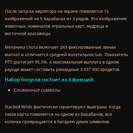
После запуска эмулятора на экране появляется 15
изображений на 5 барабанах из 3 рядов. Это изображения
животных, номиналов игральных карт, мудреца и
восточной красавицы.
Механика слота включает 243 фиксированные линии
выплат и отличается средней волатильностью. Показатель
РТП достигает 95,5%, а максимальная выплата в одном
раунде может составить рекордные 3 037 500 кредитов.
Набор бонусов состоит из 4 функций
:
Сложенные символы
Stacked Wilds фактически гарантируют выигрыш. Когда
такая карта появляется на одном из барабанов, вся
колонка превращается в батарею диких символов.