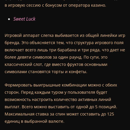
в игровую сессию с бонусом от оператора казино.
Sweet Luck
Игровой аппарат слегка выбивается из общей линейки игр
бренда. Это объясняется тем, что структура игрового поля
включает всего лишь три барабана и три ряда, что дает не
более девяти символов за один раунд. По сути, это
классический слот, где вместо фруктов основными
символами становятся торты и конфеты.
Формировать выигрышные комбинации можно с обеих
сторон. Перед каждым туром у пользователя будет
возможность настроить количество активных линий
выплат. Всего можно выставить от одной до 5 позиций.
Максимальная ставка за спин может составить до 125
единиц в выбранной валюте.