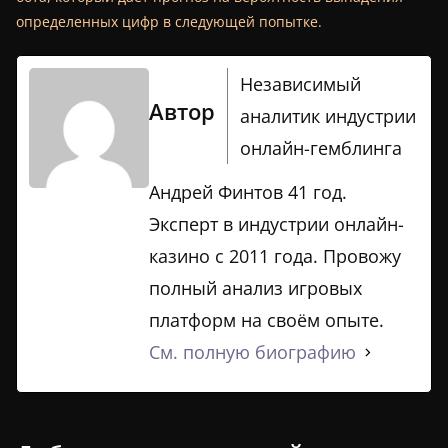
определенных цифр в следующей попытке.
Независимый
Автор
аналитик индустрии
онлайн-гемблинга
Андрей Финтов 41 год.
Эксперт в индустрии онлайн-
казино с 2011 года. Провожу
полный анализ игровых
платформ на своём опыте.
См. полную биографию