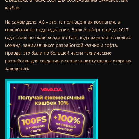
клубов.
На самом деле, AG – это не полноценная компания, а
своеобразное подразделение. Эрик Альберг еще до 2017
года стоял во главе холдинга Tain, куда входили несколько
команд, занимавшихся разработкой казино и софта.
Правда, это были по большей части технические
разработки для создания и сервиса виртуальных игорных
заведений.