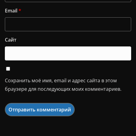
Email
*
Сайт
Сохранить моё имя, email и адрес сайта в этом
браузере для последующих моих комментариев.